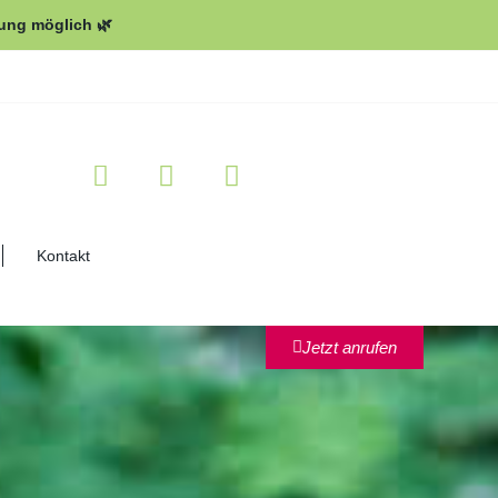
lung möglich 🌿
Kontakt
Jetzt anrufen