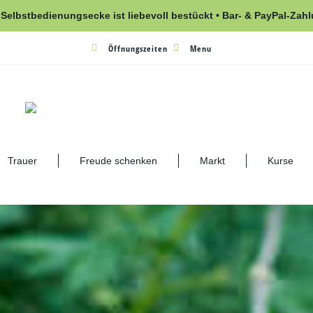
 Selbstbedienungsecke ist liebevoll bestückt • Bar- & PayPal-Zah
Öffnungszeiten
Menu
Trauer
Freude schenken
Markt
Kurse